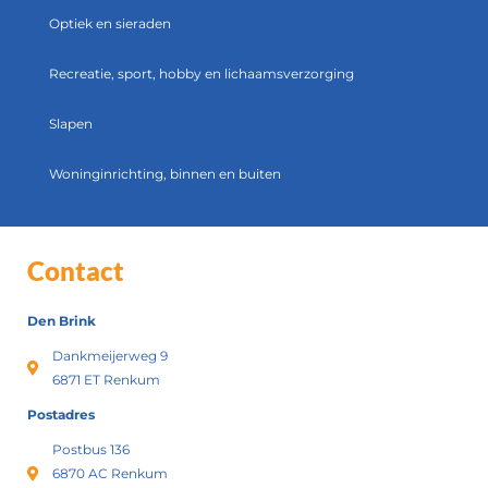
Optiek en sieraden
Recreatie, sport, hobby en lichaamsverzorging
Slapen
Woninginrichting, binnen en buiten
Contact
Den Brink
Dankmeijerweg 9
6871 ET Renkum
Postadres
Postbus 136
6870 AC Renkum