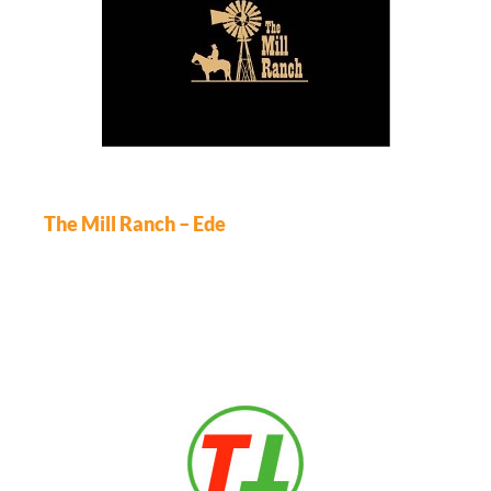
The Mill Ranch – Ede