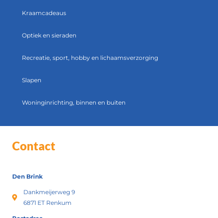
Kraamcadeaus
Optiek en sieraden
Recreatie, sport, hobby en lichaamsverzorging
Slapen
Woninginrichting, binnen en buiten
Contact
Den Brink
Dankmeijerweg 9
6871 ET Renkum