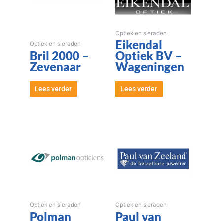
Optiek en sieraden
Eikendal
Optiek en sieraden
Bril 2000 –
Optiek BV –
Zevenaar
Wageningen
Lees verder
Lees verder
Optiek en sieraden
Optiek en sieraden
Polman
Paul van