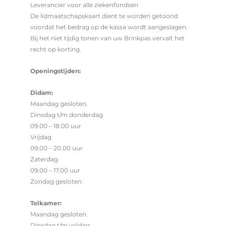
Leverancier voor alle ziekenfondsen
De lidmaatschapskaart dient te worden getoond
voordat het bedrag op de kassa wordt aangeslagen.
Bij het niet tijdig tonen van uw Brinkpas vervalt het
recht op korting.
Openingstijden:
Didam:
Maandag gesloten.
Dinsdag t/m donderdag
09.00 – 18.00 uur
Vrijdag
09.00 – 20.00 uur
Zaterdag
09.00 – 17.00 uur
Zondag gesloten
Tolkamer:
Maandag gesloten.
Dinsdag t/m vrijdag