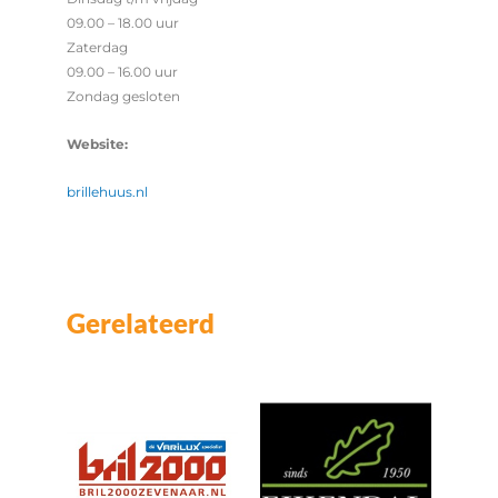
09.00 – 18.00 uur
Zaterdag
09.00 – 16.00 uur
Zondag gesloten
Website:
brillehuus.nl
Gerelateerd