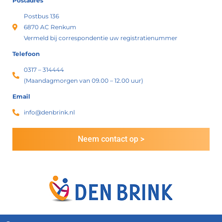
Postadres
Postbus 136
6870 AC Renkum
Vermeld bij correspondentie uw registratienummer
Telefoon
0317 – 314444
(Maandagmorgen van 09.00 – 12.00 uur)
Email
info@denbrink.nl
Neem contact op >