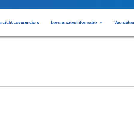
rzicht Leveranciers
Leveranciersinformatie
Voordele