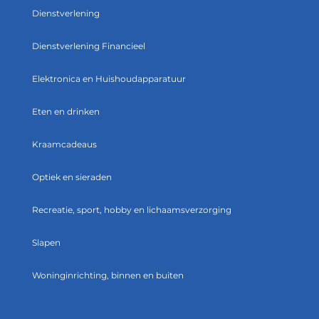
Dienstverlening
Dienstverlening Financieel
Elektronica en Huishoudapparatuur
Eten en drinken
Kraamcadeaus
Optiek en sieraden
Recreatie, sport, hobby en lichaamsverzorging
Slapen
Woninginrichting, binnen en buiten