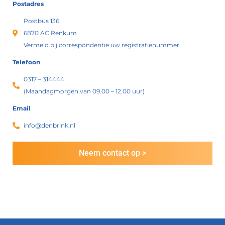
Postadres
Postbus 136
6870 AC Renkum
Vermeld bij correspondentie uw registratienummer
Telefoon
0317 – 314444
(Maandagmorgen van 09.00 – 12.00 uur)
Email
info@denbrink.nl
Neem contact op >